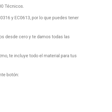
00 Técnicos.
C0316 y EC0613, por lo que puedes tener
mos desde cero y te damos todas las
mo, te incluye todo el material para tus
nte botón: