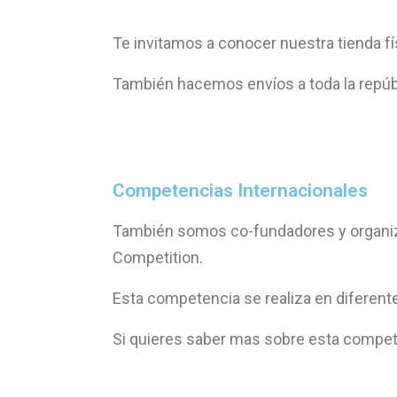
Te invitamos a conocer nuestra tienda físi
También hacemos envíos a toda la repúbli
Competencias Internacionales
También somos co-fundadores y organiza
Competition.
Esta competencia se realiza en diferent
Si quieres saber mas sobre esta competen