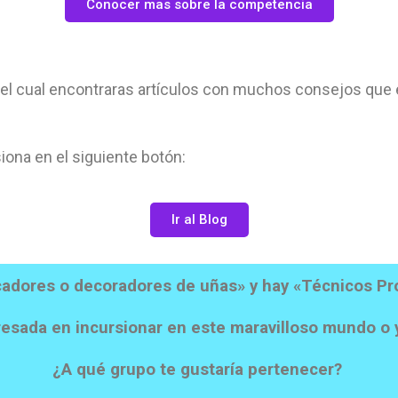
Conocer mas sobre la competencia
n el cual encontraras artículos con muchos consejos que
siona en el siguiente botón:
Ir al Blog
cadores o decoradores de uñas» y hay «Técnicos Pr
resada en incursionar en este maravilloso mundo o 
¿A qué grupo te gustaría pertenecer?