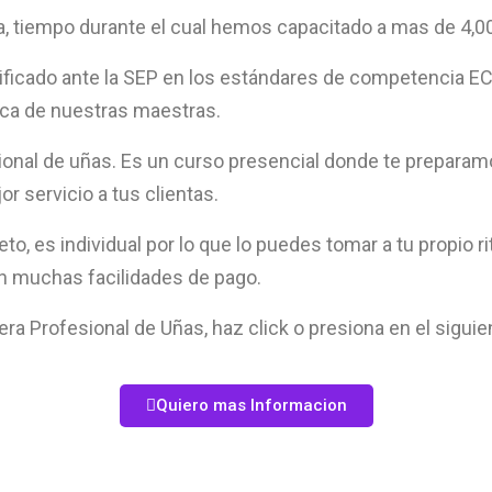
, tiempo durante el cual hemos capacitado a mas de 4,0
ificado ante la SEP en los estándares de competencia E
ica de nuestras maestras.
sional de uñas. Es un curso presencial donde te prepara
r servicio a tus clientas.
 es individual por lo que lo puedes tomar a tu propio rit
n muchas facilidades de pago.
ra Profesional de Uñas, haz click o presiona en el siguie
Quiero mas Informacion