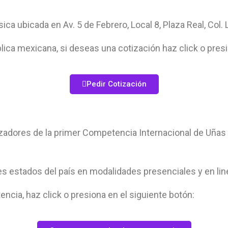
ca ubicada en Av. 5 de Febrero, Local 8, Plaza Real, Col. L
ca mexicana, si deseas una cotización haz click o presi
Pedir Cotización
dores de la primer Competencia Internacional de Uñas e
es estados del país en modalidades presenciales y en lin
cia, haz click o presiona en el siguiente botón: