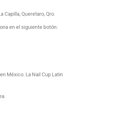
a Capilla, Queretaro, Qro.
ona en el siguiente botón:
n México. La Nail Cup Latin
ea.