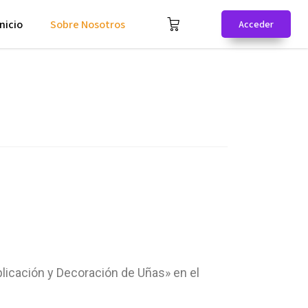
Inicio
Sobre Nosotros
Acceder
licación y Decoración de Uñas» en el